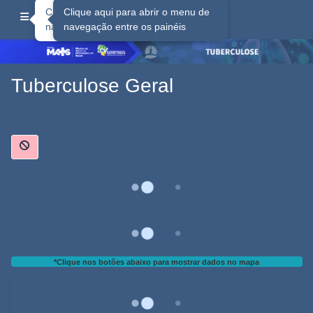
×
Clique aqui para abrir o menu de
Clique aqui para abrir o menu de
navegação entre os painéis
navegação entre os painéis
Tuberculose Geral
*Clique nos botões abaixo para mostrar dados no mapa