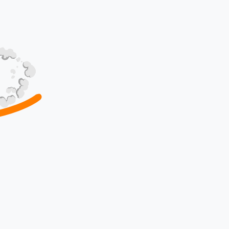
Município Ocorrência